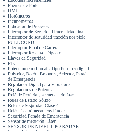
Encoders Incrementales
Fuentes de Poder
HMI
Horómetros
Inclinómetros
Indicador de Procesos
Interruptor de Seguridad Puerta Máquina
Interruptor de seguridad tracción por piola
PULL CORD
Interruptor Final de Carrera
Interruptor Rotativo Tripolar
Llaves de Seguridad
PLC
Potenciómetro Lineal - Tipo Perrila y digital
Pulsador, Botón, Botonera, Selector, Parada
de Emergencia
Regulador Digital para Vibradores
Reguladores de Potencia
Relé de Perdida y secuencia de fase
Reles de Estado Sólido
Reles de Seguridad Clase 4
Relés Electrómecanicos Finder
Seguridad Parada de Emergencia
Sensor de medición Láser
SENSOR DE NIVEL TIPO RADAR