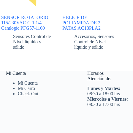
SENSOR ROTATORIO
HELICE DE
115/230VAC G 1 1/4″
POLIAMIDA DE 2
Camlogic PFG57-1160
PATAS AC13PLA2
Sensores Control de
Accesorios
,
Sensores
Nivel líquido y
Control de Nivel
sólido
líquido y sólido
Mi Cuenta
Horarios
Atención de:
Mi Cuenta
Mi Carro
Lunes y Martes:
Check Out
08:30 a 18:00 hrs.
Miercoles a Viernes:
08:30 a 17:00 hrs