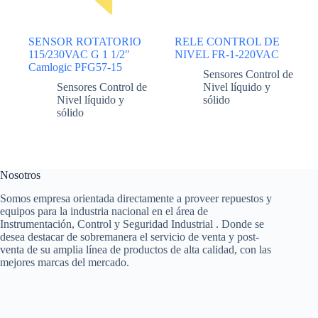
SENSOR ROTATORIO
RELE CONTROL DE
115/230VAC G 1 1/2″
NIVEL FR-1-220VAC
Camlogic PFG57-15
Sensores Control de
Sensores Control de
Nivel líquido y
Nivel líquido y
sólido
sólido
Nosotros
Somos empresa orientada directamente a proveer repuestos y
equipos para la industria nacional en el área de
Instrumentación, Control y Seguridad Industrial . Donde se
desea destacar de sobremanera el servicio de venta y post-
venta de su amplia línea de productos de alta calidad, con las
mejores marcas del mercado.