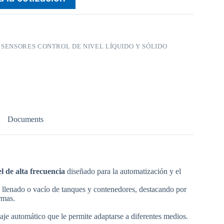
:
SENSORES CONTROL DE NIVEL LÍQUIDO Y SÓLIDO
A
Documents
l de alta frecuencia
diseñado para la automatización y el
el llenado o vacío de tanques y contenedores, destacando por
armas.
aje automático que le permite adaptarse a diferentes medios.