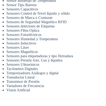
Sensor Infrarrojo de Temperatura
Sensor Tipo Barrera
Sensores Capacitivos
Sensores Control de Nivel líquido y sólido
Sensores de Marca o Contraste
Sensores de Seguridad Magnético RFID
Sensores detectores de Etiquetas
Sensores Fibra Optica
Sensores Fotoeléctricos
Sensores Humedad y Temperatura
Sensores Inductivos
Sensores Láser
Sensores Magnéticos
Sensores para etiquetadoras y tipo Herradura
Sensores Presión Aire, Gas y líquidos
Sensores Ultrasónicos
Tacómetros Digitales
Temporizadores Análogos y digital
Transductor Lineal
Transmisor de Presión
Variadores de Frecuencia
Vision Artificial